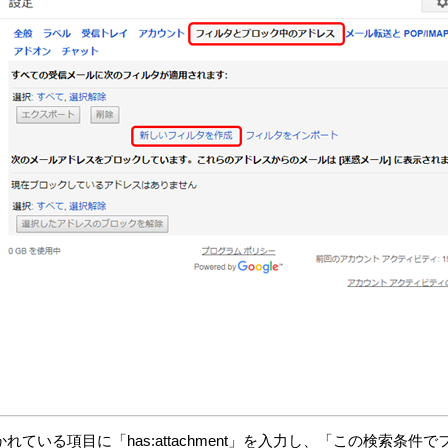
かれている項目に「
has:attachment
」を入力し、「この検索条件で