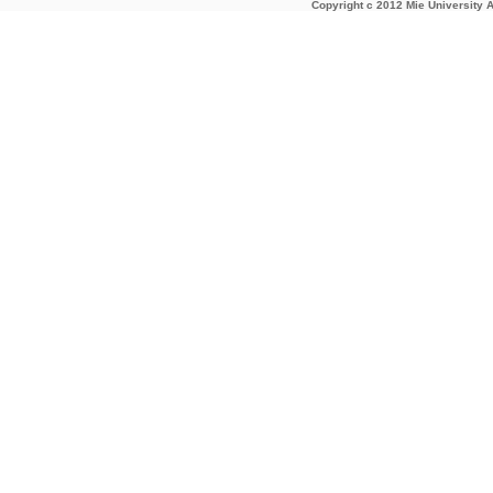
Copyright c 2012 Mie University A