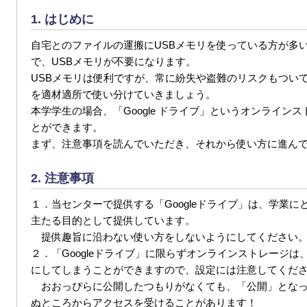
1. はじめに
自宅とのファイルの運搬にUSBメモリを使っている方が多
で、USBメモリが不要になります。
USBメモリは便利ですが、常に紛失や盗難のリスクもつい
を適材適所で使い分けていきましょう。
本学学生の場合、「Google ドライブ」というオンライ
とができます。
まず、注意事項を読んでいただき、それから使い方に進ん
2. 注意事項
１．当センターで提供する「Googleドライブ」は、学業
主たる目的として提供しています。
提供趣旨に沿わない使い方をしないようにしてください
２．「Googleドライブ」に限らずオンラインストレージ
にしてしまうことができますので、設定には注意してくだ
おおっぴらに公開したつもりがなくても、「公開」となっ
ぬところからアクセスを受けることがあります！